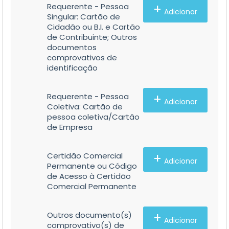
+
Requerente - Pessoa
Adicionar
Singular: Cartão de
Cidadão ou B.I. e Cartão
de Contribuinte; Outros
documentos
comprovativos de
identificação
+
Requerente - Pessoa
Adicionar
Coletiva: Cartão de
pessoa coletiva/Cartão
de Empresa
+
Certidão Comercial
Adicionar
Permanente ou Código
de Acesso à Certidão
Comercial Permanente
+
Outros documento(s)
Adicionar
comprovativo(s) de