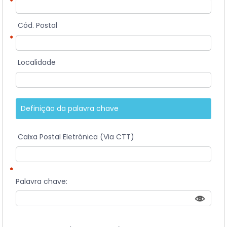
*
Cód. Postal
*
Localidade
Definição da palavra chave
Caixa Postal Eletrónica (Via CTT)
*
Palavra chave: