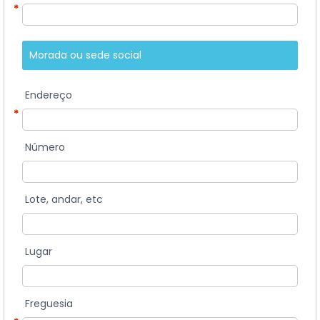
*
Morada ou sede social
Endereço
*
Número
Lote, andar, etc
Lugar
Freguesia