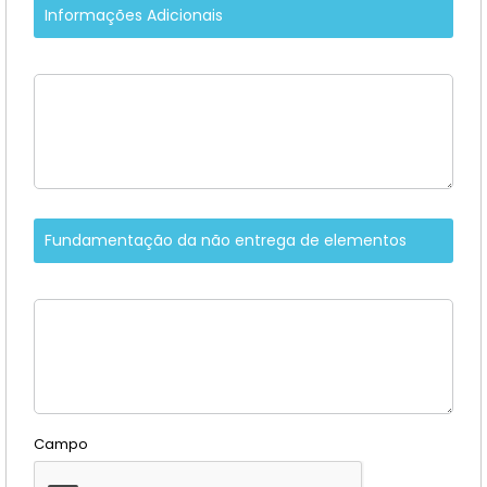
Informações Adicionais
Fundamentação da não entrega de elementos
Campo